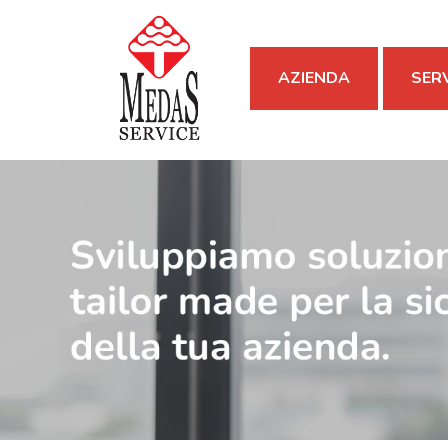
AZIENDA
SERV