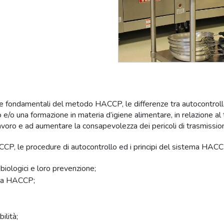
istiche fondamentali del metodo HACCP, le differenze tra autocontro
 una formazione in materia d’igiene alimentare, in relazione al tipo
lavoro e ad aumentare la consapevolezza dei pericoli di trasmissione
HACCP, le procedure di autocontrollo ed i principi del sistema HACC
crobiologici e loro prevenzione;
ema HACCP;
ilità;