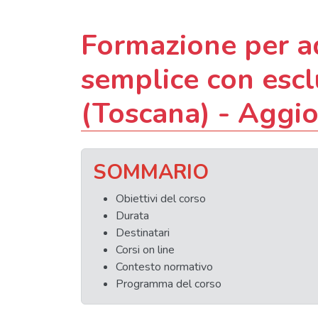
Formazione per ad
semplice con escl
(Toscana) - Aggi
SOMMARIO
Obiettivi del corso
Durata
Destinatari
Corsi on line
Contesto normativo
Programma del corso