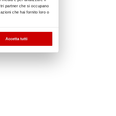
ostri partner che si occupano
azioni che hai fornito loro o
Accetta tutti