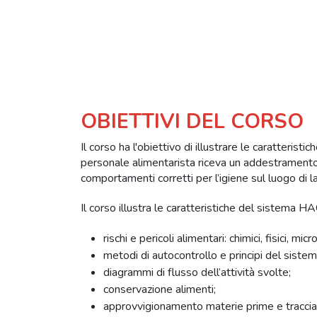
OBIETTIVI DEL CORSO
Il corso ha l'obiettivo di illustrare le caratter
personale alimentarista riceva un addestramento e/o
comportamenti corretti per l’igiene sul luogo di 
Il corso illustra le caratteristiche del sistema 
rischi e pericoli alimentari: chimici, fisici, mi
metodi di autocontrollo e principi del sist
diagrammi di flusso dell’attività svolte;
conservazione alimenti;
approvvigionamento materie prime e tracciab