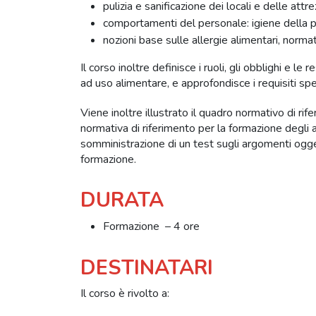
pulizia e sanificazione dei locali e delle attr
comportamenti del personale: igiene della 
nozioni base sulle allergie alimentari, norma
Il corso inoltre definisce i ruoli, gli obblighi e l
ad uso alimentare, e approfondisce i requisiti spe
Viene inoltre illustrato il quadro normativo di ri
normativa di riferimento per la formazione degli a
somministrazione di un test sugli argomenti oggetto
formazione.
DURATA
Formazione – 4 ore
DESTINATARI
Il corso è rivolto a: