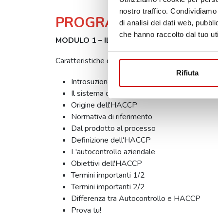
nostro traffico. Condividiamo 
PROGRAMMA
di analisi dei dati web, pubbl
che hanno raccolto dal tuo uti
MODULO 1 – IL SISTEMA HACCP
Caratteristiche dell'HACCP
Rifiuta
Introsuzione
Il sistema di autocontrollo alimentare
Origine dell'HACCP
Normativa di riferimento
Dal prodotto al processo
Definizione dell'HACCP
L'autocontrollo aziendale
Obiettivi dell'HACCP
Termini importanti 1/2
Termini importanti 2/2
Differenza tra Autocontrollo e HACCP
Prova tu!