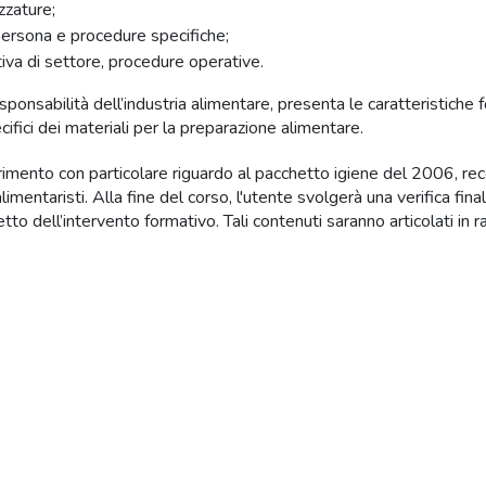
ezzature;
persona e procedure specifiche;
tiva di settore, procedure operative.
e responsabilità dell’industria alimentare, presenta le caratteristiche
cifici dei materiali per la preparazione alimentare.
ferimento con particolare riguardo al pacchetto igiene del 2006, rec
limentaristi. Alla fine del corso, l'utente svolgerà una verifica fi
 dell’intervento formativo. Tali contenuti saranno articolati in rapp