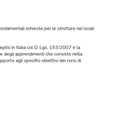
 fondamentali richieste per le strutture nei locali
epito in Italia col D. Lgs. 193/2007 e la
nale degli apprendimenti che consiste nella
orto agli specifici obiettivi dei corsi di