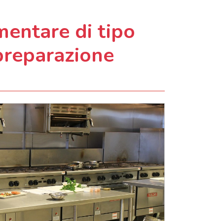
mentare di tipo
preparazione