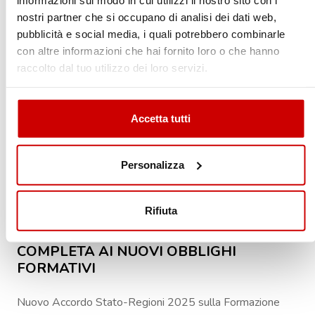
nostri partner che si occupano di analisi dei dati web,
pubblicità e social media, i quali potrebbero combinarle
con altre informazioni che hai fornito loro o che hanno
raccolto dal tuo utilizzo dei loro servizi.
Accetta tutti
Personalizza
27/05/2025
Rifiuta
ACCORDO STATO-REGIONI 2025: GUIDA
COMPLETA AI NUOVI OBBLIGHI
FORMATIVI
Nuovo Accordo Stato-Regioni 2025 sulla Formazione