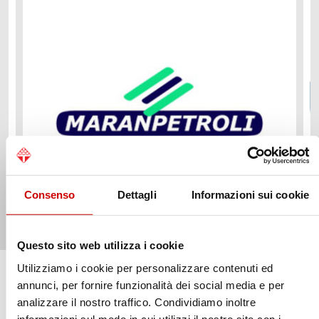
Consenso
Dettagli
Informazioni sui cookie
Questo sito web utilizza i cookie
Utilizziamo i cookie per personalizzare contenuti ed
annunci, per fornire funzionalità dei social media e per
NEWS ED APPROFONDIMENTI
analizzare il nostro traffico. Condividiamo inoltre
informazioni sul modo in cui utilizzi il nostro sito con i