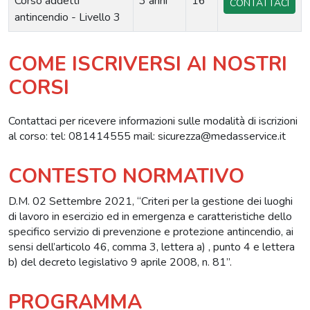
Corso addetti
3 anni
16
CONTATTACI
antincendio - Livello 3
COME ISCRIVERSI AI NOSTRI
CORSI
Contattaci per ricevere informazioni sulle modalità di iscrizioni
al corso: tel: 081414555 mail:
sicurezza@medasservice.it
CONTESTO NORMATIVO
D.M. 02 Settembre 2021, “Criteri per la gestione dei luoghi
di lavoro in esercizio ed in emergenza e caratteristiche dello
specifico servizio di prevenzione e protezione antincendio, ai
sensi dell’articolo 46, comma 3, lettera a) , punto 4 e lettera
b) del decreto legislativo 9 aprile 2008, n. 81”.
PROGRAMMA