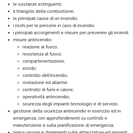
le sostanze estinguenti;
il triangolo della combustione;
le principali cause di un incendio;
i rischi per le persone in caso di incendio;
i principali accorgimenti e misure per prevenire gli incendi;
misure antincendio:
reazione al fuoco;
resistenza al fuoco;
compartimentazione,
esodo;
controllo dell’incendio;
rivelazione ed allarme;
controllo di fumi e calore;
operatività antincendio;
sicurezza degli impianti tecnologici e di servizio.
gestione della sicurezza antincendio in esercizio ed in
emergenza, con approfondimenti su controlli e
manutenzione e sulla pianificazione di emergenza;
presa visione e chiarimenti sulle attrezzature ed impianti