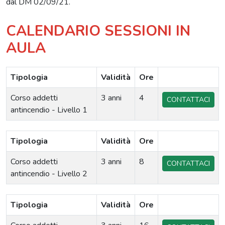
dal DM 02/09/21.
CALENDARIO SESSIONI IN
AULA
Tipologia
Validità
Ore
Corso addetti
3 anni
4
CONTATTACI
antincendio - Livello 1
Tipologia
Validità
Ore
Corso addetti
3 anni
8
CONTATTACI
antincendio - Livello 2
Tipologia
Validità
Ore