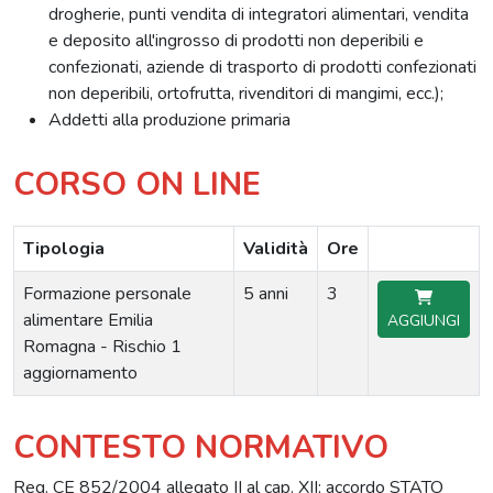
drogherie, punti vendita di integratori alimentari, vendita
e deposito all'ingrosso di prodotti non deperibili e
confezionati, aziende di trasporto di prodotti confezionati
non deperibili, ortofrutta, rivenditori di mangimi, ecc.);
Addetti alla produzione primaria
CORSO ON LINE
Tipologia
Validità
Ore
Formazione personale
5 anni
3
alimentare Emilia
AGGIUNGI
Romagna - Rischio 1
aggiornamento
CONTESTO NORMATIVO
Reg. CE 852/2004 allegato II al cap. XII; accordo STATO