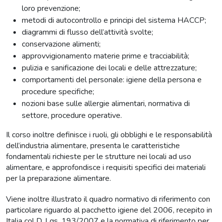
loro prevenzione;
metodi di autocontrollo e principi del sistema HACCP;
diagrammi di flusso dell’attività svolte;
conservazione alimenti;
approvvigionamento materie prime e tracciabilità;
pulizia e sanificazione dei locali e delle attrezzature;
comportamenti del personale: igiene della persona e
procedure specifiche;
nozioni base sulle allergie alimentari, normativa di
settore, procedure operative.
Il corso inoltre definisce i ruoli, gli obblighi e le responsabilità
dell’industria alimentare, presenta le caratteristiche
fondamentali richieste per le strutture nei locali ad uso
alimentare, e approfondisce i requisiti specifici dei materiali
per la preparazione alimentare.
Viene inoltre illustrato il quadro normativo di riferimento con
particolare riguardo al pacchetto igiene del 2006, recepito in
Italia col D. Lgs. 193/2007 e la normativa di riferimento per