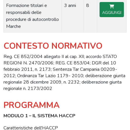
Formazione titolari e
3 anni
8
responsabili delle
AGGIUNGI
procedure di autocontrollo
Marche
CONTESTO NORMATIVO
Reg. CE 852/2004 allegato II al cap. XII; accordo STATO
REGIONI N. 2470/2006; REG. CE 853/04; DGR del 10
febbraio 2011, n. 2173; Sentenza Tar Campania 00209-
2012; Ordinanza Tar Lazio 1179- 2010; deliberazione giunta
regionale 28 dicembre 2009, n. 2232; deliberazione giunta
regionale n. 2173/2002
PROGRAMMA
MODULO 1 – IL SISTEMA HACCP
Caratteristiche dell'HACCP