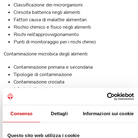
Classificazione dei microrganismi
Crescita batterica negli alimenti
Fattori causa di malattie alimentari
Rischio chimico e fisico negli alimenti
Rischi nell'approvvigionamento
Punti di monitoraggio per i rischi chimici
Contaminazione microbica degli alimenti
Contaminazione primaria e secondaria
Tipologie di contaminazione
Contaminazione crociata
Infezioni alimentari
Salmonellosi: caratteristiche
Salmonellosi: procedure di controllo
Gastroenteriti da e.coli: caratteristiche
Consenso
Dettagli
Informazioni sui cookie
Gastroenteriti da e.coli: procedure di controllo
Campylobacteriosi: caratteristiche
Campylobacteriosi: procedure di controllo
Questo sito web utilizza i cookie